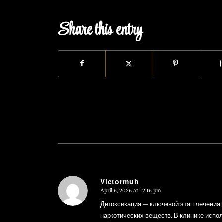
Share this entry
Victormuh
April 6, 2026 at 12:16 pm
says:
Детоксикация — ключевой этап лечения,
наркотических веществ. В клинике исп