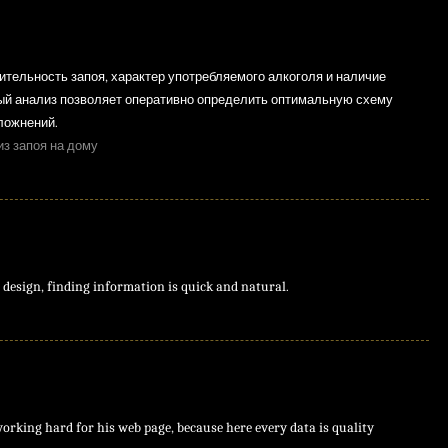
ительность запоя, характер употребляемого алкоголя и наличие
й анализ позволяет оперативно определить оптимальную схему
ложнений.
из запоя на дому
design, finding information is quick and natural.
 working hard for his web page, because here every data is quality