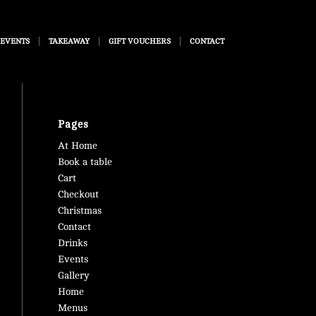
 EVENTS
TAKEAWAY
GIFT VOUCHERS
CONTACT
Pages
At Home
Book a table
Cart
Checkout
Christmas
Contact
Drinks
Events
Gallery
Home
Menus