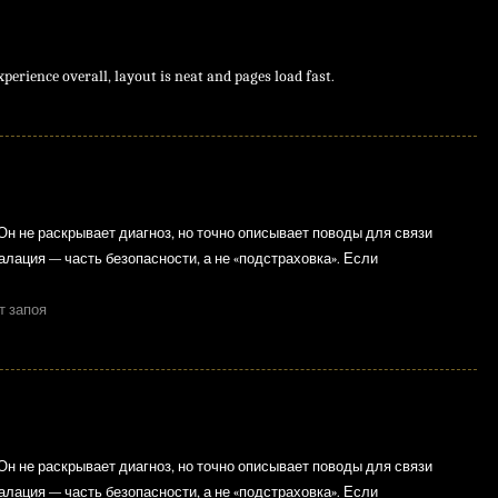
perience overall, layout is neat and pages load fast.
Он не раскрывает диагноз, но точно описывает поводы для связи
лация — часть безопасности, а не «подстраховка». Если
т запоя
Он не раскрывает диагноз, но точно описывает поводы для связи
лация — часть безопасности, а не «подстраховка». Если