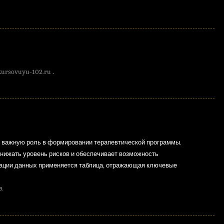
kursovuyu-102.ru
.
 важную роль в формировании терапевтической программы.
нижать уровень рисков и обеспечивает возможность
зации данных применяется таблица, отражающая ключевые
а