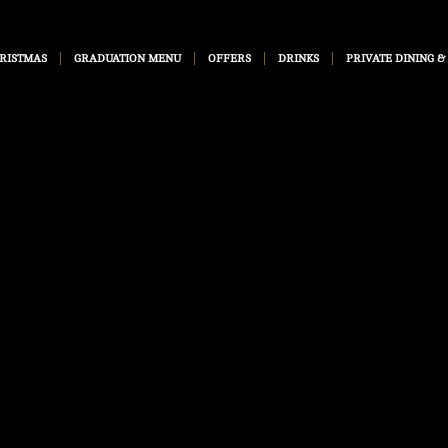
RISTMAS
GRADUATION MENU
OFFERS
DRINKS
PRIVATE DINING &