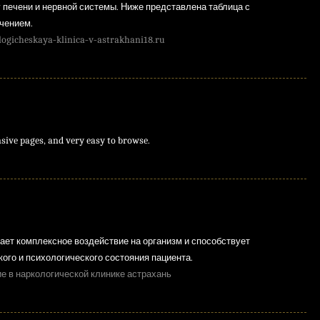
 печени и нервной системы. Ниже представлена таблица с
чением.
logicheskaya-klinica-v-astrakhani18.ru
sive pages, and very easy to browse.
ает комплексное воздействие на организм и способствует
го и психологического состояния пациента.
е в наркологической клинике астрахань