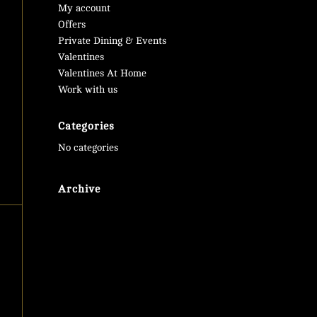
My account
Offers
Private Dining & Events
Valentines
Valentines At Home
Work with us
Categories
No categories
Archive